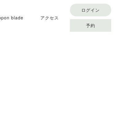
ログイン
ppon blade
アクセス
予約
conditioning flow
オンラインスクール
アクセス
オンラインショップ
よくある質問
予約