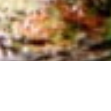
NEWS
＆
BLOG