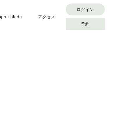
ログイン
ppon blade
アクセス
予約
conditioning flow
オンラインスクール
アクセス
オンラインショップ
よくある質問
予約