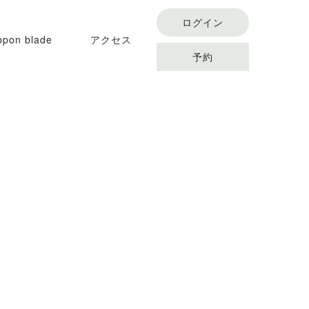
ログイン
ppon blade
アクセス
予約
conditioning flow
オンラインスクール
アクセス
オンラインショップ
よくある質問
予約