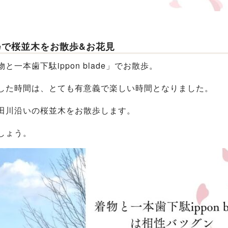
adeで桜並木をお散歩&お花見
一本歯下駄ippon blade」でお散歩。
した時間は、とても有意義で楽しい時間となりました。
田川沿いの桜並木をお散歩します。
しょう。