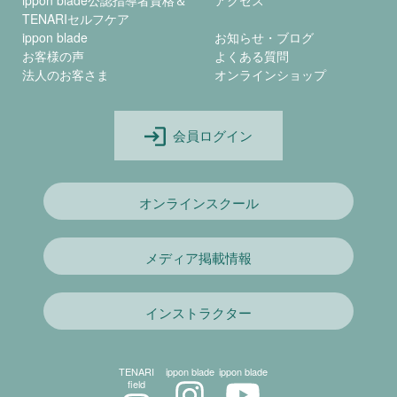
ippon blade公認指導者資格＆
アクセス
TENARIセルフケア
ippon blade
お知らせ・ブログ
お客様の声
よくある質問
法人のお客さま
オンラインショップ
会員ログイン
オンラインスクール
メディア掲載情報
インストラクター
TENARI
ippon blade
ippon blade
field