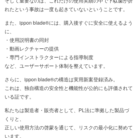
そして重要なのは、これだけの使用実績の中で下駄歯が折
れたという事故は一度も起きていないということです。
また、ippon blade®︎には、購入後すぐに安全に使えるよう
に、
・使用説明書の同封
・動画レクチャーの提供
・専門インストラクターによる指導制度
など、ユーザーサポート体制を整えています。
さらに、ippon blade®︎の構造は実用新案登録済み。
これは、独自構造の安全性と機能性が公的にも評価されて
いる証です。
私たちは製造者・販売者として、PL法に準拠した製品づ
くりと、
正しい使用方法の啓蒙を通じて、リスクの最小化に努めて
います。