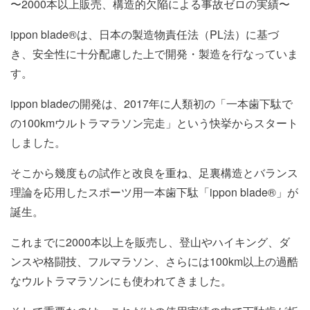
〜2000本以上販売、構造的欠陥による事故ゼロの実績〜
ippon blade®︎は、日本の製造物責任法（PL法）に基づ
き、安全性に十分配慮した上で開発・製造を行なっていま
す。
ippon bladeの開発は、2017年に人類初の「一本歯下駄で
の100kmウルトラマラソン完走」という快挙からスタート
しました。
そこから幾度もの試作と改良を重ね、足裏構造とバランス
理論を応用したスポーツ用一本歯下駄「ippon blade®︎」が
誕生。
これまでに2000本以上を販売し、登山やハイキング、ダ
ンスや格闘技、フルマラソン、さらには100km以上の過酷
なウルトラマラソンにも使われてきました。